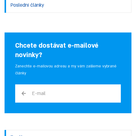
Poslední články
Chcete dostávat e-mailové
novinky?
Zanechte e-mailovou adresu a my vám zašleme vybrané
články