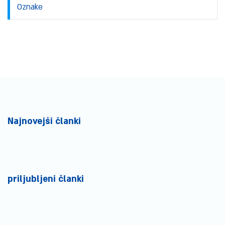
Oznake
Najnovejši članki
priljubljeni članki