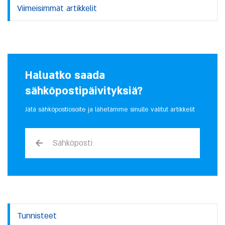
Viimeisimmät artikkelit
Haluatko saada
sähköpostipäivityksiä?
Jätä sähköpostiosoite ja lähetämme sinulle valitut artikkelit
Tunnisteet