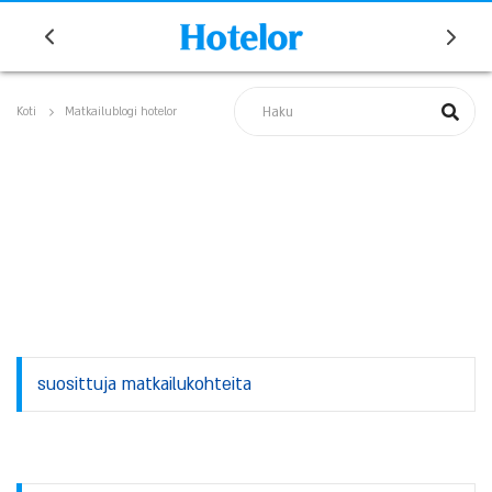
Koti
Matkailublogi hotelor
suosittuja matkailukohteita