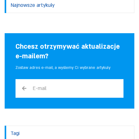
Najnowsze artykuły
Chcesz otrzymywać aktualizacje
e-mailem?
Zostaw adres e-mail, a wyślemy Ci wybrane artykuły
Tagi